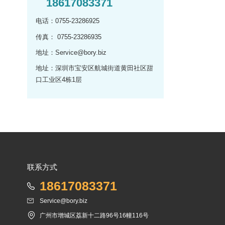
18617083371
电话：0755-23286925
传真： 0755-23286935
地址：Service@bory.biz
地址：深圳市宝安区航城街道黄田社区甜
口工业区4栋1层
联系方式
18617083371
Service@bory.biz
广州市增城区荔新十二路96号16幢116号