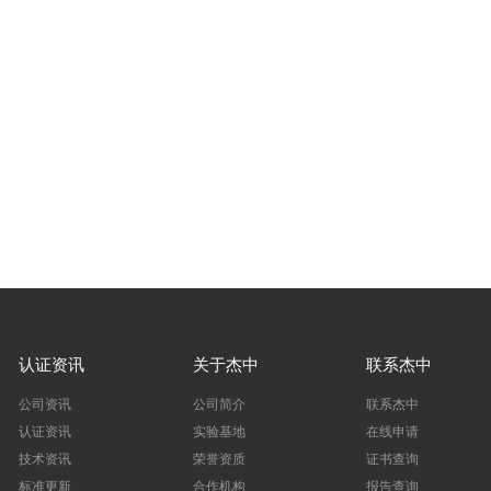
认证资讯
关于杰中
联系杰中
公司资讯
公司简介
联系杰中
认证资讯
实验基地
在线申请
技术资讯
荣誉资质
证书查询
标准更新
合作机构
报告查询