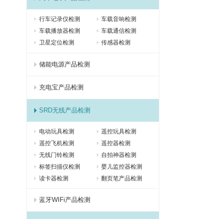
行车记录仪检测
车载音响检测
车载播放器检测
车载通信检测
卫星定位检测
传感器检测
储能电源产品检测
充电宝产品检测
SRD无线产品检测
电动玩具检测
遥控玩具检测
遥控飞机检测
遥控器检测
无线门铃检测
自拍神器检测
标签扫描仪检测
婴儿监控器检测
读卡器检测
翻页笔产品检测
蓝牙WIFi产品检测