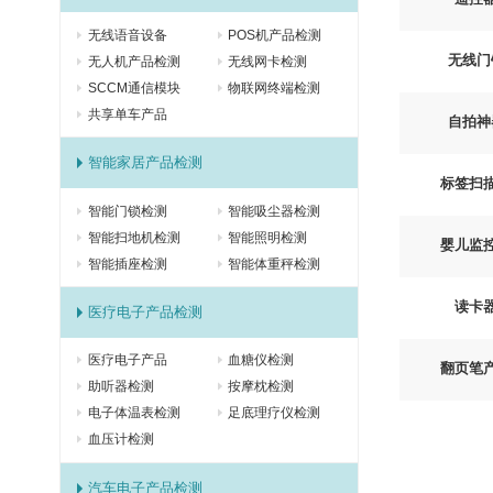
无线语音设备
POS机产品检测
无线门
无人机产品检测
无线网卡检测
SCCM通信模块
物联网终端检测
共享单车产品
自拍神
智能家居产品检测
标签扫
智能门锁检测
智能吸尘器检测
智能扫地机检测
智能照明检测
婴儿监
智能插座检测
智能体重秤检测
读卡
医疗电子产品检测
医疗电子产品
血糖仪检测
翻页笔
助听器检测
按摩枕检测
电子体温表检测
足底理疗仪检测
血压计检测
汽车电子产品检测