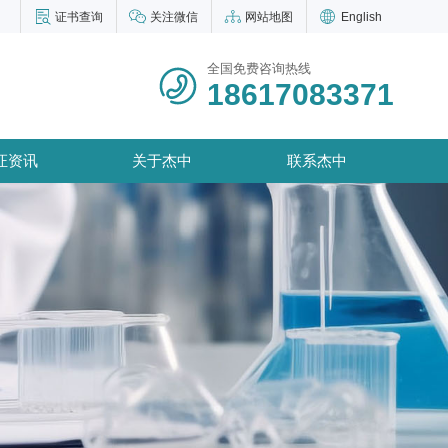
证书查询
关注微信
网站地图
English
全国免费咨询热线
18617083371
证资讯
关于杰中
联系杰中