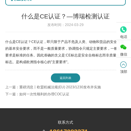
什么是CE认证？—博瑞检测认证
发布时间：2024-03-29
电话
什么是CE认证？CE认证，即只限于产品不危及人类、动物和货品的安全方面
的基本安全要求，而不是一般质量要求，协调指令只规定主要要求，一般指令
微信
要求是标准的任务。因此准确的含义是:CE标志是安全合格标志而非质量合格
标志。是构成欧洲指令核心的"主要要求"。
顶部
返回列表
上一篇：重磅消息丨欧盟机械法规(EU) 2023/1230发布并实施
下一篇：如何一次性顺利的办理COC认证
联系方式